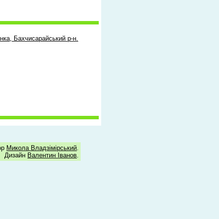
нка, Бахчисарайський р-н.
ор
Микола Владзімірський
.
Дизайн
Валентин Іванов
.